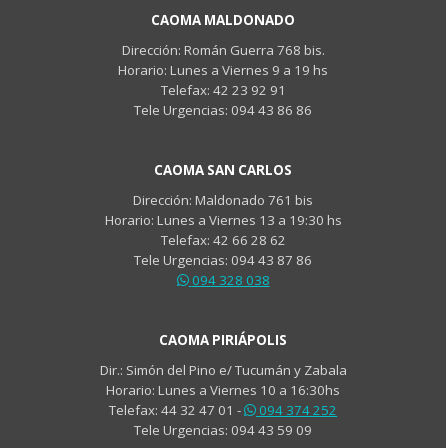
CAOMA MALDONADO
Dirección:
Román Guerra 768 bis.
Horario: Lunes a Viernes 9 a 19 hs
Telefax: 42 23 92 91
Tele Urgencias: 094 43 86 86
CAOMA SAN CARLOS
Dirección: Maldonado 761 bis
Horario: Lunes a Viernes 13 a 19:30 hs
Telefax: 42 66 28 62
Tele Urgencias: 094 43 87 86
094 328 038
CAOMA PIRIÁPOLIS
Dir.: Simón del Pino e/ Tucumán y Zabala
Horario: Lunes a Viernes 10 a 16:30hs
Telefax: 44 32 47 01 -
094 374 252
Tele Urgencias: 094 43 59 09